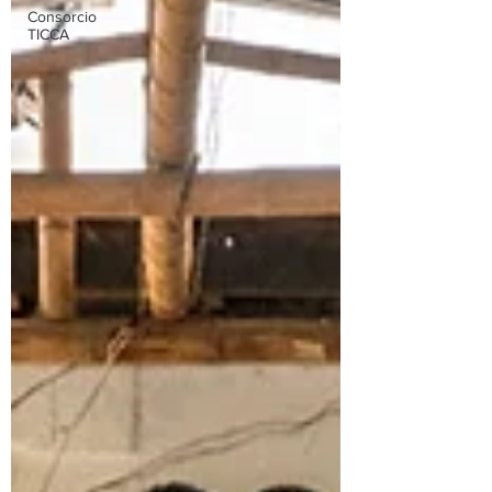
Consorcio
TICCA