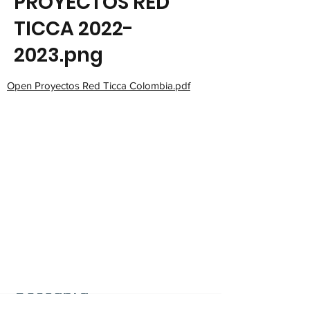
PROYECTOS RED 
TICCA 2022-
2023.png
Open Proyectos Red Ticca Colombia.pdf
Red Ticca
¿QUIÉNES SOMOS?
GALERÍA DE IMÁGENES
Descubra